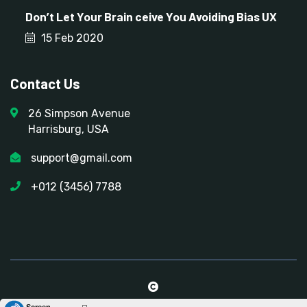
Don’t Let Your Brain ceive You Avoiding Bias UX
15 Feb 2020
Contact Us
26 Simpson Avenue
Harrisburg, USA
support@gmail.com
+012 (3456) 7788