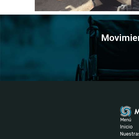
Movimien
Menú
Inicio
Nuestras