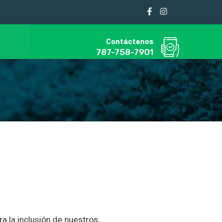
Contáctenos
787-758-7901
ra la inclusión de nuestros