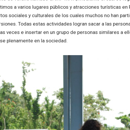
mos a varios lugares públicos y atracciones turísticas en 
s sociales y culturales de los cuales muchos no han parti
rsiones. Todas estas actividades logran sacar a las perso
as veces e insertar en un grupo de personas similares a el
rse plenamente en la sociedad.