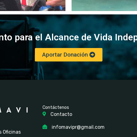
to para el Alcance de Vida Inde
Aportar Donación
Contáctenos
Contacto
infomavipr@gmail.com
 Oficinas