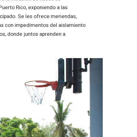
Puerto Rico
,
exponiendo a las
cipado. Se les ofrece meriendas,
nas con impedimentos del aislamiento
los, donde juntos aprenden a