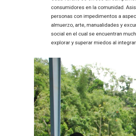
consumidores en la comunidad. Asisti
personas con impedimentos a aspecto
almuerzo, arte, manualidades y excu
social en el cual se encuentran much
explorar y superar miedos al integra