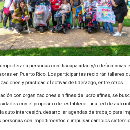
 empoderar a personas con discapacidad y/o deficiencias en
sores en Puerto Rico. Los participantes recibirán talleres
izaciones y prácticas efectivas de liderazgo, entre otros.
lación con organizaciones sin fines de lucro afines, se busc
sidades con el propósito de establecer una red de auto i
 auto intercesión, desarrollar agendas de trabajo para impa
s personas con impedimentos e impulsar cambios sistémicos