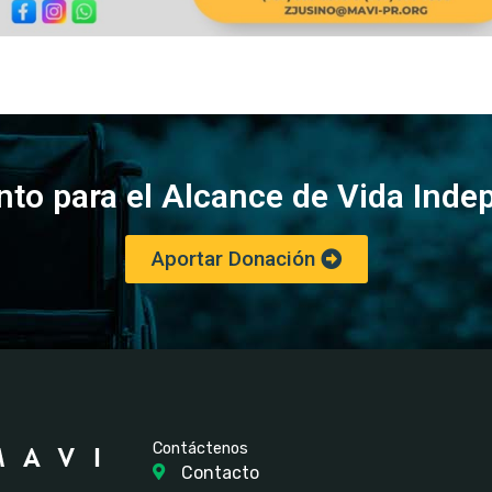
to para el Alcance de Vida Inde
Aportar Donación
Contáctenos
Contacto