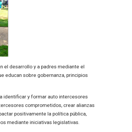
 el desarrollo y a padres mediante el
 que educan sobre gobernanza, principios
a identificar y formar auto intercesores
ntercesores comprometidos, crear alianzas
ctar positivamente la política públic
a,
 mediante iniciativas legislativas.