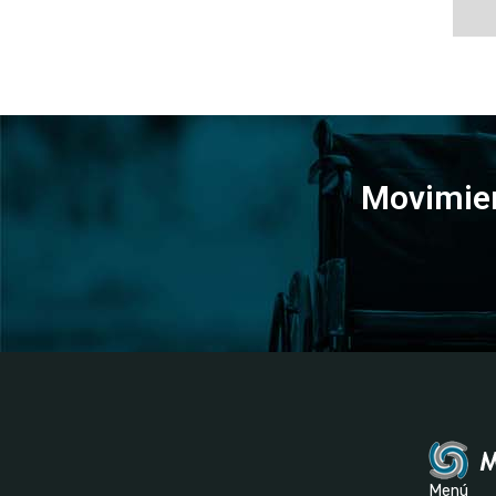
Movimien
Menú