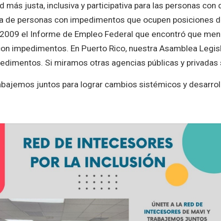
más justa, inclusiva y participativa para las personas con
ta de personas con impedimentos que ocupen posiciones de
 2009 el Informe de Empleo Federal que encontró que meno
con impedimentos. En Puerto Rico, nuestra Asamblea Legis
edimentos. Si miramos otras agencias públicas y privadas 
abajemos juntos para lograr cambios sistémicos y desarrollo