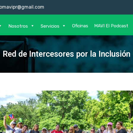
omavipr@gmail.com
Oficinas
MAVI El Podcast
Nosotros
Servicios
Red de Intercesores por la Inclusión