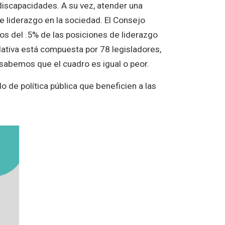
 discapacidades. A su vez, atender una
 liderazgo en la sociedad. El Consejo
s del .5% de las posiciones de liderazgo
lativa está compuesta por 78
legisladores,
sabemos que el cuadro es igual o peor.
 de política pública que beneficien a las