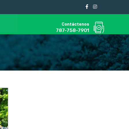
Contáctenos
787-758-7901