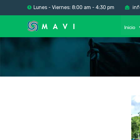
Lunes - Viernes: 8:00 am - 4:30 pm
inf
Inicio